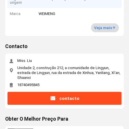
origem
Marca
WEIMENG
Veja mais
Contacto
Miss. Liu
Unidade 2, construção 212, a comunidade de Lingyun,
estrada de Lingyun, rua da estrada de Xinhua, Yanliang, Xi'an,
Shaanxi
18740495845
contacto
Obter O Melhor Preço Para