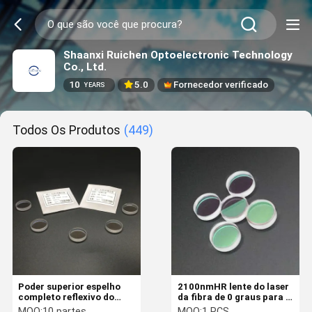
Shaanxi Ruichen Optoelectronic Technology
Co., Ltd.
10
5.0
Fornecedor verificado
YEARS
Todos Os Produtos
(449)
Poder superior espelho
2100nmHR lente do laser
completo reflexivo do
da fibra de 0 graus para a
refletor da lente 20*5mm
máquina do laser da
MOQ:
10 partes
MOQ:
1 PCS