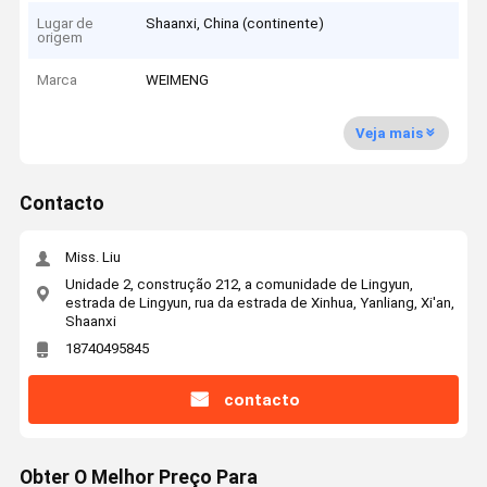
Lugar de
Shaanxi, China (continente)
origem
Marca
WEIMENG
Veja mais
Contacto
Miss. Liu
Unidade 2, construção 212, a comunidade de Lingyun,
estrada de Lingyun, rua da estrada de Xinhua, Yanliang, Xi'an,
Shaanxi
18740495845
contacto
Obter O Melhor Preço Para