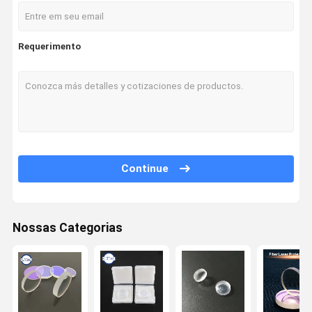
Requerimento
Continue
Nossas Categorias
Casa
produtos
Quem Somo
Fale Conosco
s