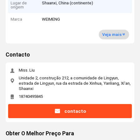
Lugar de
Shaanxi, China (continente)
origem
Marca
WEIMENG
Veja mais
Contacto
Miss. Liu
Unidade 2, construção 212, a comunidade de Lingyun,
estrada de Lingyun, rua da estrada de Xinhua, Yanliang, Xi'an,
Shaanxi
18740495845
contacto
Obter O Melhor Preço Para