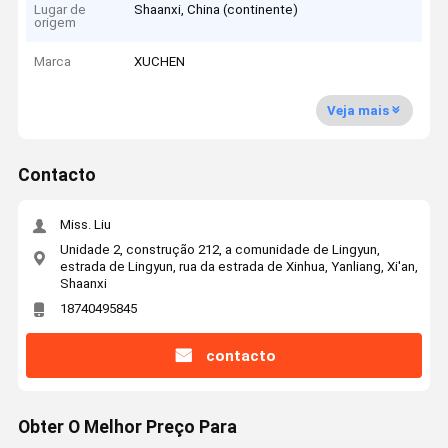
Lugar de
Shaanxi, China (continente)
origem
Marca
XUCHEN
Veja mais
Contacto
Miss. Liu
Unidade 2, construção 212, a comunidade de Lingyun,
estrada de Lingyun, rua da estrada de Xinhua, Yanliang, Xi'an,
Shaanxi
18740495845
contacto
Obter O Melhor Preço Para