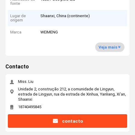
fonte
Lugar de
Shaanxi, China (continente)
origem
Marca
WEIMENG
Veja mais
Contacto
Miss. Liu
Unidade 2, construção 212, a comunidade de Lingyun,
estrada de Lingyun, rua da estrada de Xinhua, Yanliang, Xi'an,
Shaanxi
18740495845
contacto