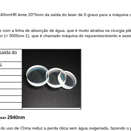
0nmHR lente 20*3mm da saída do laser de 0 graus para a máquina 
com a linha de absorção de água, que é muito atrativa na cirurgia pl
or (> 3000cm-1), que é chamado máquina do rejuvenescimento e assist
saída do
%
2940nm
ser
 do uso de China reduz a perda ótica sem água oxigenada, fazendo o p