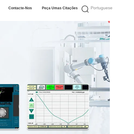
Portuguese
Contacte-Nos
Peça Umas Citações