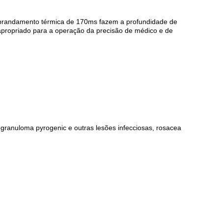
 abrandamento térmica de 170ms fazem a profundidade de
apropriado para a operação da precisão de médico e de
 granuloma pyrogenic e outras lesões infecciosas, rosacea