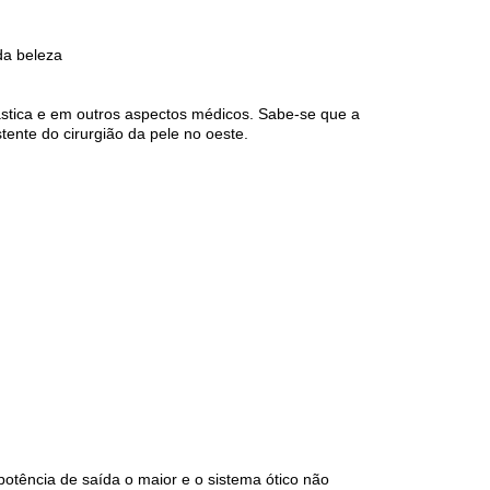
da beleza
ástica e em outros aspectos médicos. Sabe-se que a
ente do cirurgião da pele no oeste.
otência de saída o maior e o sistema ótico não