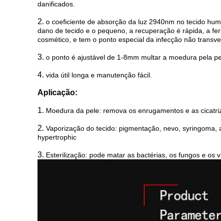
danificados.
2.
o coeficiente de absorção da luz 2940nm no tecido hu
dano de tecido e o pequeno, a recuperação é rápida, a f
cosmético, e tem o ponto especial da infecção não transve
3.
o ponto é ajustável de 1-8mm multar a moedura pela pel
4.
vida útil longa e manutenção fácil.
Aplicação:
1.
Moedura da pele: remova os enrugamentos e as cicatri
2.
Vaporização do tecido: pigmentação, nevo, syringoma, a
hypertrophic
3.
Esterilização: pode matar as bactérias, os fungos e os 