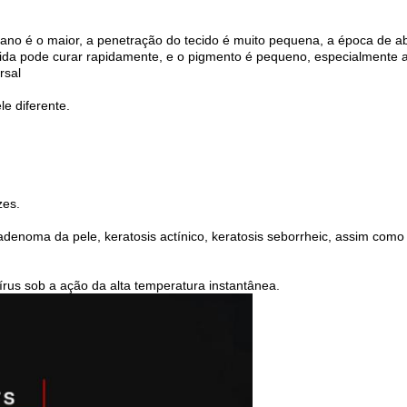
mano é o maior, a penetração do tecido é muito pequena, a época de
erida pode curar rapidamente, e o pigmento é pequeno, especialmente 
rsal
e diferente.
zes.
denoma da pele, keratosis actínico, keratosis seborrheic, assim como
vírus sob a ação da alta temperatura instantânea.