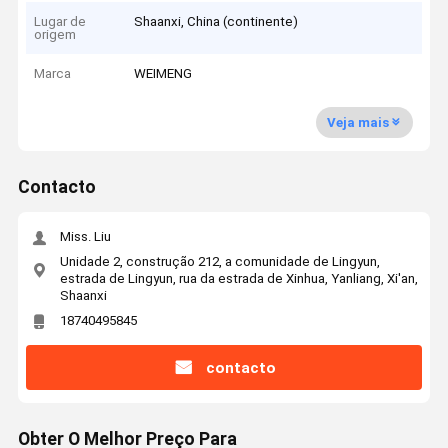
Lugar de
Shaanxi, China (continente)
origem
Marca
WEIMENG
Veja mais
Contacto
Miss. Liu
Unidade 2, construção 212, a comunidade de Lingyun,
estrada de Lingyun, rua da estrada de Xinhua, Yanliang, Xi'an,
Shaanxi
18740495845
contacto
Obter O Melhor Preço Para