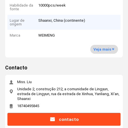
Habilidade da
10000pcs/week
fonte
Lugar de
Shaanxi, China (continente)
origem
Marca
WEIMENG
Veja mais
Contacto
Miss. Liu
Unidade 2, construção 212, a comunidade de Lingyun,
estrada de Lingyun, rua da estrada de Xinhua, Yanliang, Xi'an,
Shaanxi
18740495845
contacto