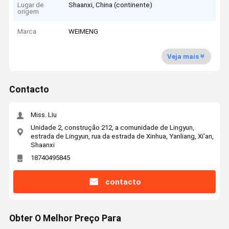
Lugar de
Shaanxi, China (continente)
origem
Marca
WEIMENG
Veja mais
Contacto
Miss. Liu
Unidade 2, construção 212, a comunidade de Lingyun,
estrada de Lingyun, rua da estrada de Xinhua, Yanliang, Xi'an,
Shaanxi
18740495845
contacto
Obter O Melhor Preço Para