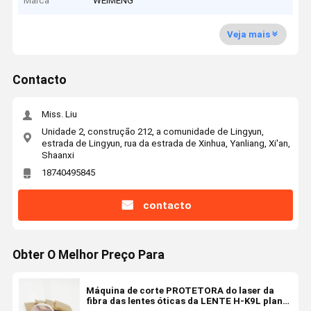
Marca
WEIMENG
Veja mais
Contacto
Miss. Liu
Unidade 2, construção 212, a comunidade de Lingyun,
estrada de Lingyun, rua da estrada de Xinhua, Yanliang, Xi'an,
Shaanxi
18740495845
contacto
Obter O Melhor Preço Para
Máquina de corte PROTETORA do laser da
fibra das lentes óticas da LENTE H-K9L plano