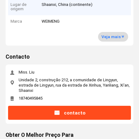
Lugar de
Shaanxi, China (continente)
origem
Marca
WEIMENG
Veja mais
Contacto
Miss. Liu
Unidade 2, construção 212, a comunidade de Lingyun,
estrada de Lingyun, rua da estrada de Xinhua, Yanliang, Xi'an,
Shaanxi
18740495845
contacto
Obter O Melhor Preço Para