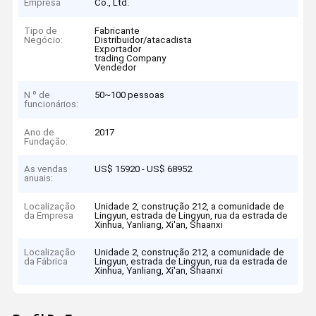
Empresa
Co., Ltd.
Tipo de
Fabricante
Negócio:
Distribuidor/atacadista
Exportador
trading Company
Vendedor
N º de
50~100 pessoas
funcionários:
Ano de
2017
Fundação:
As vendas
US$ 15920 - US$ 68952
anuais:
Localização
Unidade 2, construção 212, a comunidade de
da Empresa
Lingyun, estrada de Lingyun, rua da estrada de
Xinhua, Yanliang, Xi'an, Shaanxi
Localização
Unidade 2, construção 212, a comunidade de
da Fábrica
Lingyun, estrada de Lingyun, rua da estrada de
Xinhua, Yanliang, Xi'an, Shaanxi