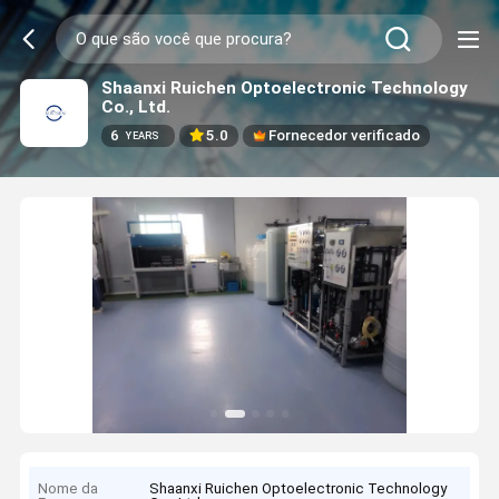
Shaanxi Ruichen Optoelectronic Technology
Co., Ltd.
6
5.0
Fornecedor verificado
YEARS
Nome da
Shaanxi Ruichen Optoelectronic Technology